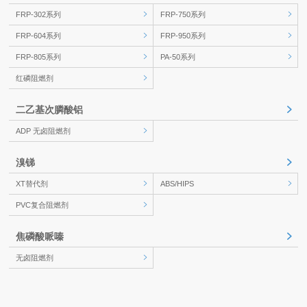
FRP-302系列
FRP-750系列
FRP-604系列
FRP-950系列
FRP-805系列
PA-50系列
红磷阻燃剂
二乙基次膦酸铝
ADP 无卤阻燃剂
溴锑
XT替代剂
ABS/HIPS
PVC复合阻燃剂
焦磷酸哌嗪
无卤阻燃剂