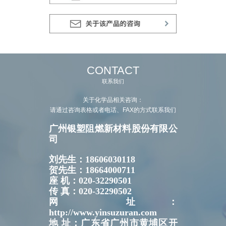
CONTACT
联系我们
关于化学品相关咨询：
请通过咨询表格或者电话、FAX的方式联系我们
广州银塑阻燃新材料股份有限公
司
刘先生：18606030118
贺先生：18664000711
座 机：020-32290501
传 真：020-32290502
网 址：
http://www.yinsuzuran.com
地 址：广东省广州市黄埔区开