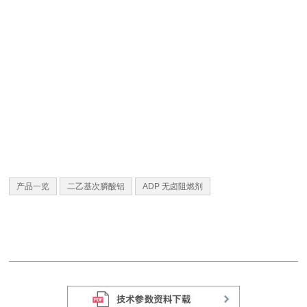
产品一览
二乙基次膦酸铝
ADP 无卤阻燃剂