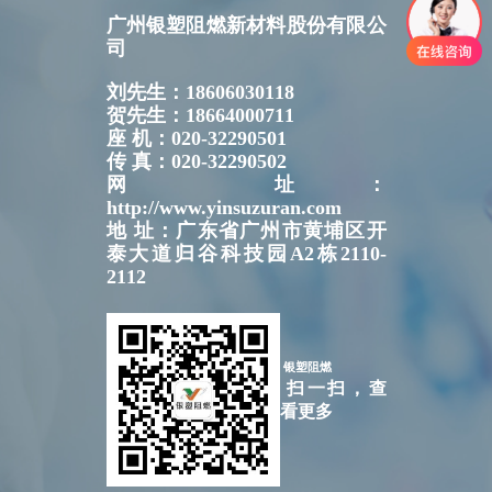
广州银塑阻燃新材料股份有限公
司
刘先生：18606030118
贺先生：18664000711
座 机：020-32290501
传 真：020-32290502
网 址：
http://www.yinsuzuran.com
地 址：广东省广州市黄埔区开
泰大道归谷科技园A2栋2110-
2112
银塑阻燃
扫一扫，查
看更多