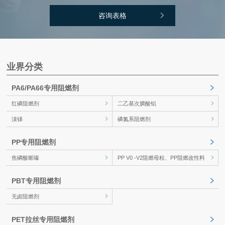
咨询表格
业界分类
PA6/PA66专用阻燃剂
红磷阻燃剂
二乙基次膦酸铝
溴锑
磷氮系阻燃剂
PP专用阻燃剂
焦磷酸哌嗪
PP V0 -V2阻燃母粒、PP阻燃改性料
PBT专用阻燃剂
无卤阻燃剂
PET拉丝专用阻燃剂