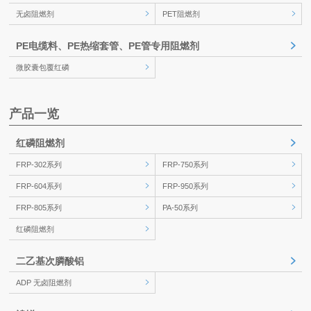
无卤阻燃剂
PET阻燃剂
PE电缆料、PE热缩套管、PE管专用阻燃剂
微胶囊包覆红磷
产品一览
红磷阻燃剂
FRP-302系列
FRP-750系列
FRP-604系列
FRP-950系列
FRP-805系列
PA-50系列
红磷阻燃剂
二乙基次膦酸铝
ADP 无卤阻燃剂