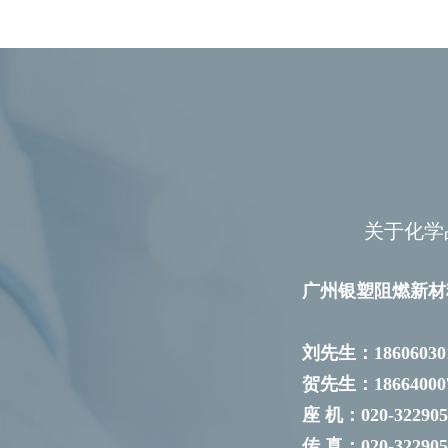
关于化学
广州银塑阻燃新材
刘先生：18606030
贺先生：18664000
座 机：020-322905
传 真：020-322905