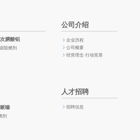
公司介绍
次膦酸铝
企业历程
公司概要
无卤阻燃剂
经营理念·行动宪章
人才招聘
招聘信息
哌嗪
燃剂