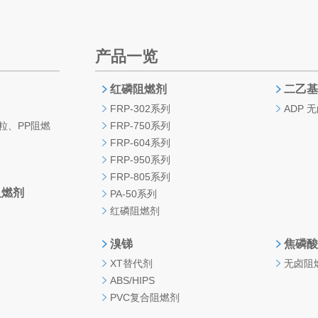
产品一览
红磷阻燃剂
二乙基
FRP-302系列
ADP 
燃母粒、PP阻燃
FRP-750系列
FRP-604系列
FRP-950系列
FRP-805系列
阻燃剂
PA-50系列
红磷阻燃剂
溴锑
焦磷酸
XT替代剂
无卤阻
ABS/HIPS
PVC复合阻燃剂