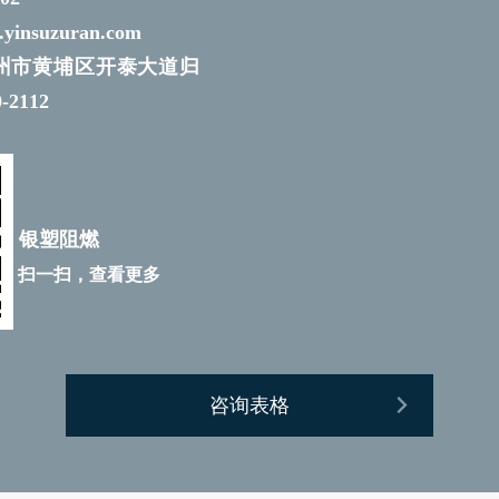
yinsuzuran.com
州市黄埔区开泰大道归
2112
银塑阻燃
扫一扫，查看更多
咨询表格